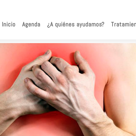
5
Inicio
Agenda
¿A quiénes ayudamos?
Tratamie
rios