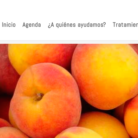
Inicio
Agenda
¿A quiénes ayudamos?
Tratamie
ios