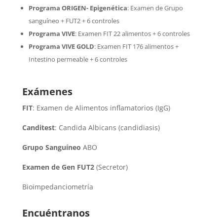
Programa ORIGEN- Epigenética
:
Examen de Grupo
sanguíneo + FUT2 + 6 controles
Programa VIVE
:
Examen FIT 22 alimentos + 6 controles
Programa VIVE GOLD
: Examen FIT 176 alimentos +
Intestino permeable + 6 controles
Exámenes
FIT
: Examen de Alimentos inflamatorios (IgG)
Canditest
: Candida Albicans (candidiasis)
Grupo Sanguíneo
ABO
Examen de Gen FUT2
(Secretor)
Bioimpedanciometría
Encuéntranos