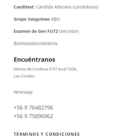
Canditest
: Candida Albicans (candidiasis)
Grupo Sanguíneo
ABO
Examen de Gen FUT2
(Secretor)
Bioimpedanciometría
Encuéntranos
Alonso de Cordova 5151 local 102A
,
Las Condes
WhatsApp
+56 9 76482796
+56 9 75896962
TÉRMINOS Y CONDICIONES