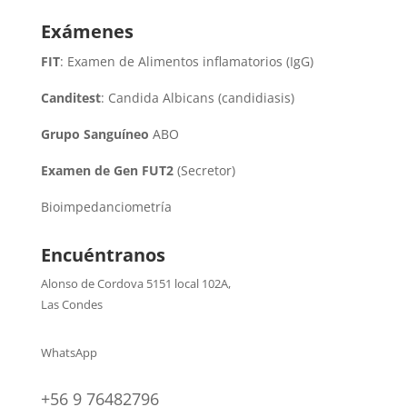
Exámenes
FIT
: Examen de Alimentos inflamatorios (IgG)
Canditest
: Candida Albicans (candidiasis)
Grupo Sanguíneo
ABO
Examen de Gen FUT2
(Secretor)
Bioimpedanciometría
Encuéntranos
Alonso de Cordova 5151 local 102A
,
Las Condes
WhatsApp
+56 9 76482796