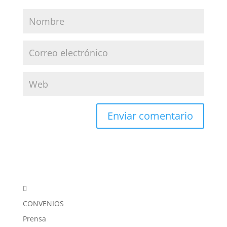

CONVENIOS
Prensa