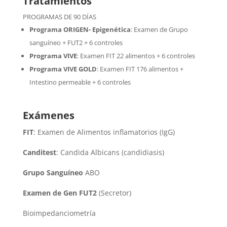
Tratamientos
PROGRAMAS DE 90 DÍAS
Programa ORIGEN- Epigenética
:
Examen de Grupo
sanguíneo + FUT2 + 6 controles
Programa VIVE
:
Examen FIT 22 alimentos + 6 controles
Programa VIVE GOLD
: Examen FIT 176 alimentos +
Intestino permeable + 6 controles
Exámenes
FIT
: Examen de Alimentos inflamatorios (IgG)
Canditest
: Candida Albicans (candidiasis)
Grupo Sanguíneo
ABO
Examen de Gen FUT2
(Secretor)
Bioimpedanciometría