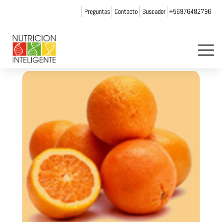
Preguntas
Contacto
Buscador
+56976482796