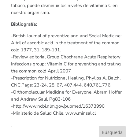
tabaco, puede disminuir los niveles de vitamina C en
nuestro organismo.
Bibliografía:
-British Journal of preventive and and Social Medicine:
A tril of ascorbic acid in the treatment of the common
cold 1977, 31, 189-191.
-Review editorial Group Chochrane Acute Respiratory
Infeccions group: Vitamin C for preventing and trating
the common cold Aprlil 2007
-Prescription for Nutricional Healing, Phylips A. Balch,
CNC.Pags: 23-24, 28, 67, 407,444, 640,761,776.
-Orthomolecular Medicine for Everyone. Abram Hoffer
and Andrew Saul. Pg83-106
-http://www.ncbi.nlm.gov/pubmed/16373990
-Ministerio de Salud Chile, www.minsal.cl