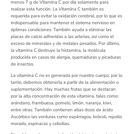
menos 7 g de Vitamina C por día solamente para
realizar esta función. La Vitamina C también es
requerida para evitar la oxidación cerebral, por lo que es
indispensable para mantener el sistema nervioso en
óptimas condiciones. También ayuda a eliminar las
placas de calcio adheridas a las arterias, así como el
exceso de minerales y de metales pesados. Por último,
la vitamina C destruye la histamina, la molécula
producida en casos de alergia, quemaduras y picaduras
de insectos.
La vitamina C no es generada por nuestro cuerpo, por lo
tanto, debemos obtenerla a partir de la alimentación o
suplementación. Hay muchas frutas que se destacan
por la alta concentración de esta vitamina, tales como:
arándano, frambuesa, pomelo, limón, naranja, kiwi,
entre otras. También contienen altas dosis de ácido
Ascórbico las verduras como espárragos, brócoli, repollo
morado, espinacas y cebollas.