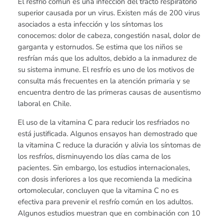
El resfrío común es una infección del tracto respiratorio
superior causada por un virus. Existen más de 200 virus
asociados a esta infección y los síntomas los
conocemos: dolor de cabeza, congestión nasal, dolor de
garganta y estornudos. Se estima que los niños se
resfrían más que los adultos, debido a la inmadurez de
su sistema inmune. El resfrío es uno de los motivos de
consulta más frecuentes en la atención primaria y se
encuentra dentro de las primeras causas de ausentismo
laboral en Chile.
El uso de la vitamina C para reducir los resfriados no
está justificada. Algunos ensayos han demostrado que
la vitamina C reduce la duración y alivia los síntomas de
los resfríos, disminuyendo los días cama de los
pacientes. Sin embargo, los estudios internacionales,
con dosis inferiores a los que recomienda la medicina
ortomolecular, concluyen que la vitamina C no es
efectiva para prevenir el resfrío común en los adultos.
Algunos estudios muestran que en combinación con 10