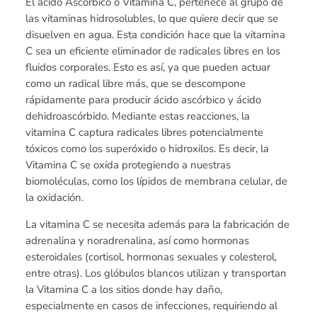
El ácido Ascórbico o Vitamina C, pertenece al grupo de
las vitaminas hidrosolubles, lo que quiere decir que se
disuelven en agua. Esta condición hace que la vitamina
C sea un eficiente eliminador de radicales libres en los
fluidos corporales. Esto es así, ya que pueden actuar
como un radical libre más, que se descompone
rápidamente para producir ácido ascórbico y ácido
dehidroascórbido. Mediante estas reacciones, la
vitamina C captura radicales libres potencialmente
tóxicos como los superóxido o hidroxilos. Es decir, la
Vitamina C se oxida protegiendo a nuestras
biomoléculas, como los lípidos de membrana celular, de
la oxidación.
La vitamina C se necesita además para la fabricación de
adrenalina y noradrenalina, así como hormonas
esteroidales (cortisol, hormonas sexuales y colesterol,
entre otras). Los glóbulos blancos utilizan y transportan
la Vitamina C a los sitios donde hay daño,
especialmente en casos de infecciones, requiriendo al