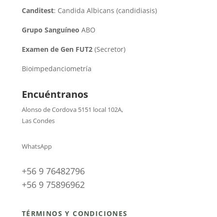
Canditest
: Candida Albicans (candidiasis)
Grupo Sanguíneo
ABO
Examen de Gen FUT2
(Secretor)
Bioimpedanciometría
Encuéntranos
Alonso de Cordova 5151 local 102A
,
Las Condes
WhatsApp
+56 9 76482796
+56 9 75896962
TÉRMINOS Y CONDICIONES