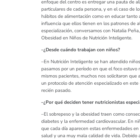
enfoque del centro es entregar una pauta de ali
particulares de cada persona, y en el caso de l
hábitos de alimentación como en educar tanto al
influencia que ellos tienen en los patrones de
especialización, conversamos con Natalia Peña, 
Obesidad en Niños de Nutrición Inteligente.
–¿Desde cuándo trabajan con niños?
–En Nutrición Inteligente se han atendido niño
pasamos por un período en que el foco estuvo m
mismos pacientes, muchos nos solicitaron que a
un protocolo de atención especializado en est
recién pasado.
–¿Por qué deciden tener nutricionistas espec
–El sobrepeso y la obesidad traen como consec
diabetes y la enfermedad cardiovascular. En n
que cada día aparecen estas enfermedades en
salud y una muy mala calidad de vida. Debido a 