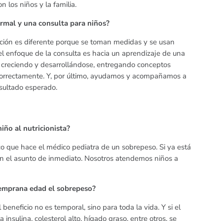
n los niños y la familia.
ormal y una consulta para niños?
ación es diferente porque se toman medidas y se usan
el enfoque de la consulta es hacia un aprendizaje de una
r creciendo y desarrollándose, entregando conceptos
e correctamente. Y, por último, ayudamos y acompañamos a
esultado esperado.
iño al nutricionista?
co que hace el médico pediatra de un sobrepeso. Si ya está
en el asunto de inmediato. Nosotros atendemos niños a
 temprana edad el sobrepeso?
eneficio no es temporal, sino para toda la vida. Y si el
 insulina, colesterol alto, hígado graso, entre otros, se