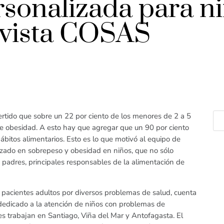
rsonalizada para n
evista COSAS
ertido que sobre un 22 por ciento de los menores de 2 a 5
ce obesidad. A esto hay que agregar que un 90 por ciento
bitos alimentarios. Esto es lo que motivó al equipo de
lizado en sobrepeso y obesidad en niños, que no sólo
 padres, principales responsables de la alimentación de
 pacientes adultos por diversos problemas de salud, cuenta
 dedicado a la atención de niños con problemas de
s trabajan en Santiago, Viña del Mar y Antofagasta. El