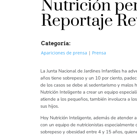
Nutrición pe
Reportaje R
Categoría:
Apariciones de prensa
|
Prensa
La Junta Nacional de Jardines Infantiles ha adv
años tiene sobrepeso y un 10 por ciento, pade
de los casos se debe al sedentarismo y malos há
Nutrición Inteligente a crear un equipo especia
atiende a los pequeños, también involucra a los
sus hijos.
Hoy Nutrición Inteligente, además de atender a
con un equipo de nutricionistas especialmente
sobrepeso y obesidad entre 4 y 15 años, quiene