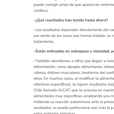
puede corregir antes de que aparezcan enferm
cardiaca.
–¿Qué resultados han tenido hasta ahora?
–Los resultados dependen directamente del com
por ciento de los casos que hemos tratado, se v
tratamiento.
–Están enfocadas en sobrepeso y obesidad, p
–También atendemos a niños que llegan a nosot
alimentación, como alergias alimentarias, dolor
cabeza, dolores musculares, trastornos del sueño
otros. En muchos casos, al modificar la alimen
vitaminas específicos), se logran resultados 
Chile llamado ALCAT, que se procesa en nuestro 
alimentarias muy específicas, analizando una m
midiendo su reacción autoinmune ante la prese
resultados, se puede perfeccionar aún más la p
estos molestos síntomas.