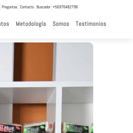
Preguntas
Contacto
Buscador
+56976482796
ntos
Metodología
Somos
Testimonios