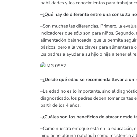
habilidades y los conocimientos para trabajar co
–¿Qué hay de diferente entre una consulta n
–Son muchas las diferencias. Primero, la evalu
indicadores que sólo son para niños. Segundo, 
alimentación balanceada, que le permita segui
básicos, pero a la vez claves para alimentars
los padres a ayudar a su hijo o hija a tener el r
–¿Desde qué edad se recomienda llevar a un n
–La edad no es lo importante, sino el diagnósti
diagnosticado, los padres deben tomar cartas 
partir de los 4 años.
–¿Cuáles son los beneficios de atacar desde
–Como nuestro enfoque está en la educación, el b
niño tiene alguna patología como resistencia a la