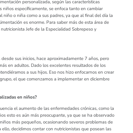
mentación personalizada, según las características
os niños específicamente, se enfoca tanto en cambiar
 niño o niña como a sus padres, ya que al final del día la
 alimentación es enorme. Para saber más de esta área de
nutricionista Jefe de la Especialidad Sobrepeso y
s desde sus inicios, hace aproximadamente 7 años, pero
ás en adultos. Dado los excelentes resultados de los
tendiéramos a sus hijos. Eso nos hizo enfocarnos en crear
e grupo, el que comenzamos a implementar en diciembre
ializadas en niños?
uencia el aumento de las enfermedades crónicas, como la
iños esto es aún más preocupante, ya que se ha observado
 niños más pequeños, ocasionando severos problemas de
ello, decidimos contar con nutricionistas que posean las