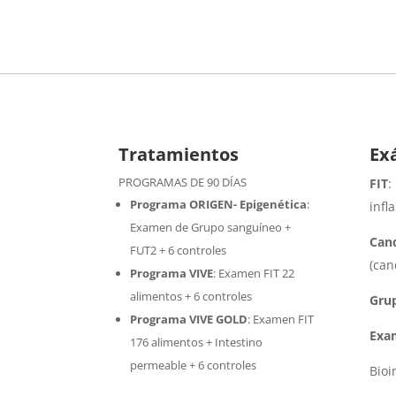
Tratamientos
Ex
PROGRAMAS DE 90 DÍAS
FIT
:
Programa ORIGEN- Epigenética
:
infl
Examen de Grupo sanguíneo +
Cand
FUT2 + 6 controles
(can
Programa VIVE
:
Examen FIT 22
alimentos + 6 controles
Gru
Programa VIVE GOLD
: Examen FIT
Exa
176 alimentos + Intestino
permeable + 6 controles
Bio