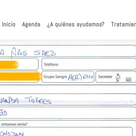
Inicio
Agenda
¿A quiénes ayudamos?
Tratamie
arios