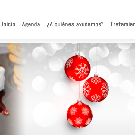
Inicio
Agenda
¿A quiénes ayudamos?
Tratamie
ios