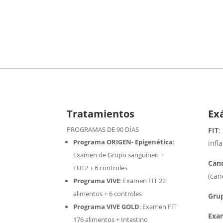
Tratamientos
Ex
PROGRAMAS DE 90 DÍAS
FIT
:
Programa ORIGEN- Epigenética
:
infl
Examen de Grupo sanguíneo +
Cand
FUT2 + 6 controles
(can
Programa VIVE
:
Examen FIT 22
alimentos + 6 controles
Gru
Programa VIVE GOLD
: Examen FIT
Exa
176 alimentos + Intestino