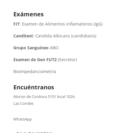
Exámenes
FIT
: Examen de Alimentos inflamatorios (IgG)
Canditest
: Candida Albicans (candidiasis)
Grupo Sanguíneo
ABO
Examen de Gen FUT2
(Secretor)
Bioimpedanciometría
Encuéntranos
Alonso de Cordova 5151 local 102A
,
Las Condes
WhatsApp