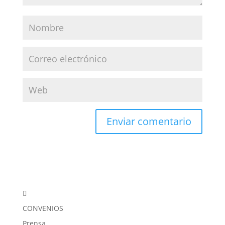

CONVENIOS
Prensa