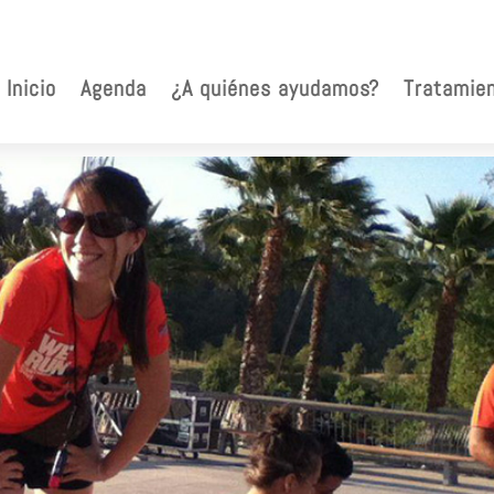
Inicio
Agenda
¿A quiénes ayudamos?
Tratamie
ios