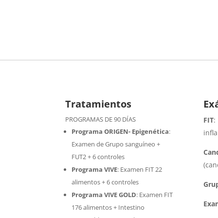
Tratamientos
Ex
PROGRAMAS DE 90 DÍAS
FIT
:
Programa ORIGEN- Epigenética
:
infl
Examen de Grupo sanguíneo +
Cand
FUT2 + 6 controles
(can
Programa VIVE
:
Examen FIT 22
alimentos + 6 controles
Gru
Programa VIVE GOLD
: Examen FIT
Exa
176 alimentos + Intestino