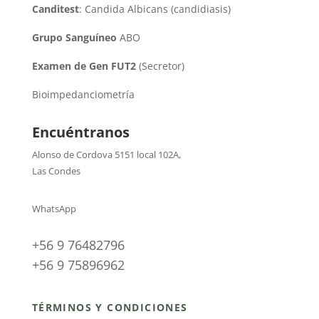
Canditest
: Candida Albicans (candidiasis)
Grupo Sanguíneo
ABO
Examen de Gen FUT2
(Secretor)
Bioimpedanciometría
Encuéntranos
Alonso de Cordova 5151 local 102A
,
Las Condes
WhatsApp
+56 9 76482796
+56 9 75896962
TÉRMINOS Y CONDICIONES