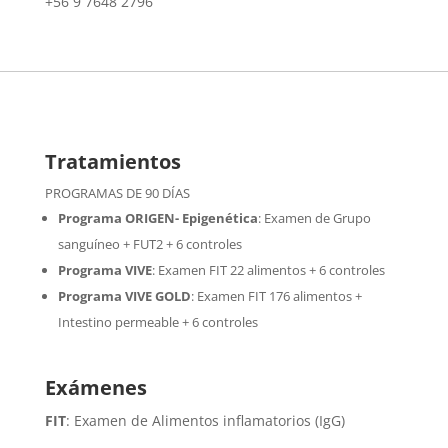
+56 9 7648 2796
Tratamientos
PROGRAMAS DE 90 DÍAS
Programa ORIGEN- Epigenética
:
Examen de Grupo
sanguíneo + FUT2 + 6 controles
Programa VIVE
:
Examen FIT 22 alimentos + 6 controles
Programa VIVE GOLD
: Examen FIT 176 alimentos +
Intestino permeable + 6 controles
Exámenes
FIT
: Examen de Alimentos inflamatorios (IgG)