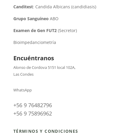
Canditest
: Candida Albicans (candidiasis)
Grupo Sanguíneo
ABO
Examen de Gen FUT2
(Secretor)
Bioimpedanciometría
Encuéntranos
Alonso de Cordova 5151 local 102A
,
Las Condes
WhatsApp
+56 9 76482796
+56 9 75896962
TÉRMINOS Y CONDICIONES