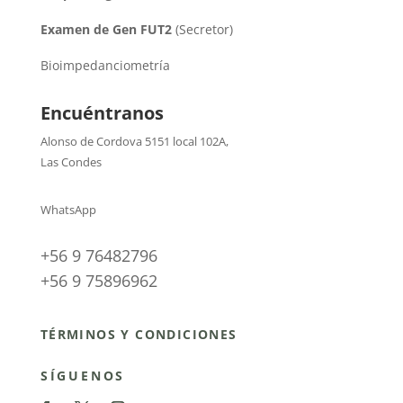
Examen de Gen FUT2
(Secretor)
Bioimpedanciometría
Encuéntranos
Alonso de Cordova 5151 local 102A
,
Las Condes
WhatsApp
+56 9 76482796
+56 9 75896962
TÉRMINOS Y CONDICIONES
SÍGUENOS