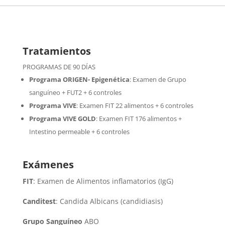
Tratamientos
PROGRAMAS DE 90 DÍAS
Programa ORIGEN- Epigenética
:
Examen de Grupo
sanguíneo + FUT2 + 6 controles
Programa VIVE
:
Examen FIT 22 alimentos + 6 controles
Programa VIVE GOLD
: Examen FIT 176 alimentos +
Intestino permeable + 6 controles
Exámenes
FIT
: Examen de Alimentos inflamatorios (IgG)
Canditest
: Candida Albicans (candidiasis)
Grupo Sanguíneo
ABO