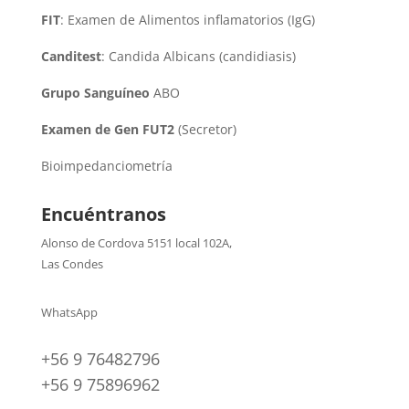
FIT
: Examen de Alimentos inflamatorios (IgG)
Canditest
: Candida Albicans (candidiasis)
Grupo Sanguíneo
ABO
Examen de Gen FUT2
(Secretor)
Bioimpedanciometría
Encuéntranos
Alonso de Cordova 5151 local 102A
,
Las Condes
WhatsApp
+56 9 76482796
+56 9 75896962