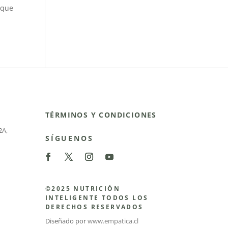
 que
TÉRMINOS Y CONDICIONES
2A
,
SÍGUENOS
©2025 NUTRICIÓN
INTELIGENTE TODOS LOS
DERECHOS RESERVADOS
Diseñado por
www.empatica.cl