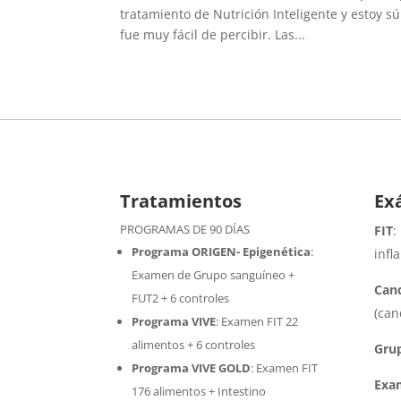
tratamiento de Nutrición Inteligente y estoy 
fue muy fácil de percibir. Las...
Tratamientos
Ex
PROGRAMAS DE 90 DÍAS
FIT
:
Programa ORIGEN- Epigenética
:
infl
Examen de Grupo sanguíneo +
Cand
FUT2 + 6 controles
(can
Programa VIVE
:
Examen FIT 22
alimentos + 6 controles
Gru
Programa VIVE GOLD
: Examen FIT
Exa
176 alimentos + Intestino