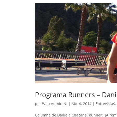
Programa Runners – Dani
por
Web Admin NI
|
Abr 4, 2014
|
Entrevistas
Columna de Daniela Chacana. Runner: ¡A romper