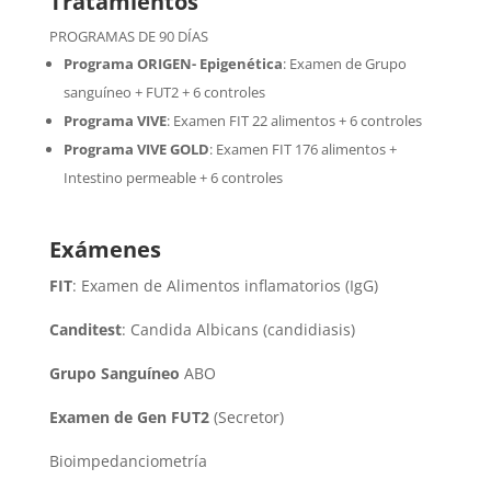
Tratamientos
PROGRAMAS DE 90 DÍAS
Programa ORIGEN- Epigenética
:
Examen de Grupo
sanguíneo + FUT2 + 6 controles
Programa VIVE
:
Examen FIT 22 alimentos + 6 controles
Programa VIVE GOLD
: Examen FIT 176 alimentos +
Intestino permeable + 6 controles
Exámenes
FIT
: Examen de Alimentos inflamatorios (IgG)
Canditest
: Candida Albicans (candidiasis)
Grupo Sanguíneo
ABO
Examen de Gen FUT2
(Secretor)
Bioimpedanciometría