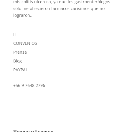
mis colitis ulcerosa, ya que los gastroenterólogos
sólo me ofrecieron fármacos carísimos que no
lograron...

CONVENIOS
Prensa
Blog
PAYPAL
+56 9 7648 2796