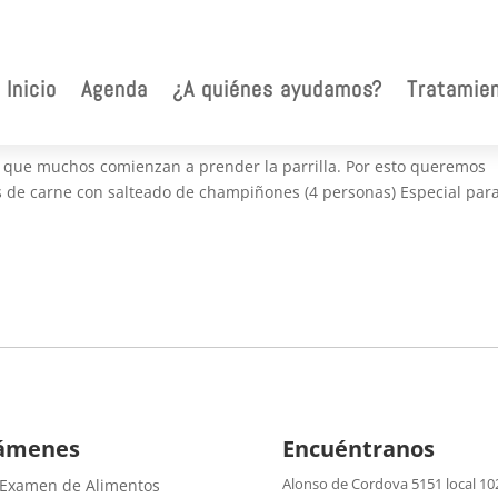
érica
Inicio
Agenda
¿A quiénes ayudamos?
Tratamie
 que muchos comienzan a prender la parrilla. Por esto queremos
tes de carne con salteado de champiñones (4 personas) Especial par
.
ámenes
Encuéntranos
Alonso de Cordova 5151 local 10
 Examen de Alimentos