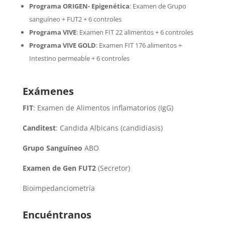
Programa ORIGEN- Epigenética
:
Examen de Grupo
sanguíneo + FUT2 + 6 controles
Programa VIVE
:
Examen FIT 22 alimentos + 6 controles
Programa VIVE GOLD
: Examen FIT 176 alimentos +
Intestino permeable + 6 controles
Exámenes
FIT
: Examen de Alimentos inflamatorios (IgG)
Canditest
: Candida Albicans (candidiasis)
Grupo Sanguíneo
ABO
Examen de Gen FUT2
(Secretor)
Bioimpedanciometría
Encuéntranos