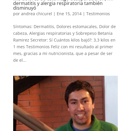
dermatitis y alergia respiratoria también
disminuyó
por
andrea chicurel
|
Ene 15, 2014
|
Testimonios
Síntomas: Dermatitis, Dolores estomacales, Dolor de
cabeza, Alergias respiratorias y Sobrepeso Betania
Ramirez Secretor: Sí Cuántos kilos bajó?: 3,3 kilos en
1 mes Testimonios Feliz con mi resultado al primer
mes, gracias a mi nutricionista, que a pesar de ser
de el...