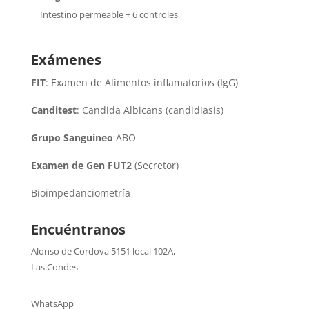
Intestino permeable + 6 controles
Exámenes
FIT
: Examen de Alimentos inflamatorios (IgG)
Canditest
: Candida Albicans (candidiasis)
Grupo Sanguíneo
ABO
Examen de Gen FUT2
(Secretor)
Bioimpedanciometría
Encuéntranos
Alonso de Cordova 5151 local 102A
,
Las Condes
WhatsApp