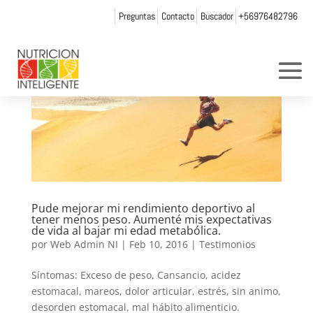
Preguntas
Contacto
Buscador
+56976482796
Pude mejorar mi rendimiento deportivo al
tener menos peso. Aumenté mis expectativas
de vida al bajar mi edad metabólica.
por
Web Admin NI
|
Feb 10, 2016
|
Testimonios
Síntomas: Exceso de peso, Cansancio, acidez
estomacal, mareos, dolor articular, estrés, sin animo,
desorden estomacal, mal hábito alimenticio.