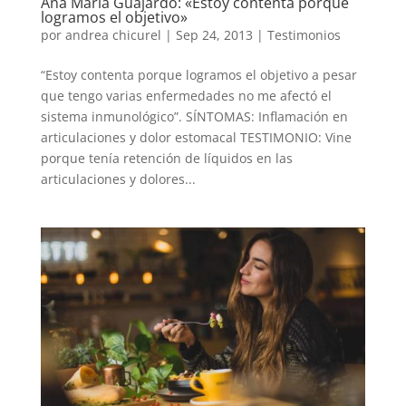
Ana María Guajardo: «Estoy contenta porque
logramos el objetivo»
por
andrea chicurel
|
Sep 24, 2013
|
Testimonios
“Estoy contenta porque logramos el objetivo a pesar
que tengo varias enfermedades no me afectó el
sistema inmunológico”. SÍNTOMAS: Inflamación en
articulaciones y dolor estomacal TESTIMONIO: Vine
porque tenía retención de líquidos en las
articulaciones y dolores...