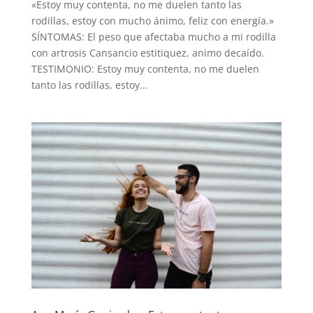
«Estoy muy contenta, no me duelen tanto las
rodillas, estoy con mucho ánimo, feliz con energía.»
SÍNTOMAS: El peso que afectaba mucho a mi rodilla
con artrosis Cansancio estitiquez, animo decaído.
TESTIMONIO: Estoy muy contenta, no me duelen
tanto las rodillas, estoy...