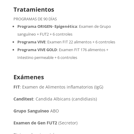
Tratamientos
PROGRAMAS DE 90 DÍAS
Programa ORIGEN- Epigenética
:
Examen de Grupo
sanguíneo + FUT2 + 6 controles
Programa VIVE
:
Examen FIT 22 alimentos + 6 controles
Programa VIVE GOLD
: Examen FIT 176 alimentos +
Intestino permeable + 6 controles
Exámenes
FIT
: Examen de Alimentos inflamatorios (IgG)
Canditest
: Candida Albicans (candidiasis)
Grupo Sanguíneo
ABO
Examen de Gen FUT2
(Secretor)