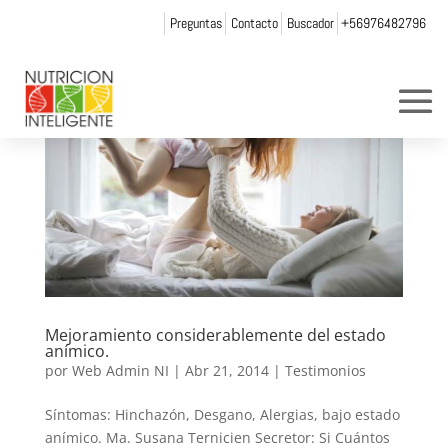
Preguntas
Contacto
Buscador
+56976482796
Mejoramiento considerablemente del estado
anímico.
por
Web Admin NI
|
Abr 21, 2014
|
Testimonios
Síntomas: Hinchazón, Desgano, Alergias, bajo estado
anímico. Ma. Susana Ternicien Secretor: Si Cuántos