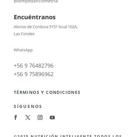
Bioimpedanciometría
Encuéntranos
Alonso de Cordova 5151 local 102A
,
Las Condes
WhatsApp
+56 9 76482796
+56 9 75896962
TÉRMINOS Y CONDICIONES
SÍGUENOS
©2025 NUTRICIÓN INTELIGENTE TODOS LOS