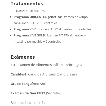
Tratamientos
PROGRAMAS DE 90 DÍAS
Programa ORIGEN- Epigenética
:
Examen de Grupo
sanguíneo + FUT2 + 6 controles
Programa VIVE
:
Examen FIT 22 alimentos + 6 controles
Programa VIVE GOLD
: Examen FIT 176 alimentos +
Intestino permeable + 6 controles
Exámenes
FIT
: Examen de Alimentos inflamatorios (IgG)
Canditest
: Candida Albicans (candidiasis)
Grupo Sanguíneo
ABO
Examen de Gen FUT2
(Secretor)
Bioimpedanciometría