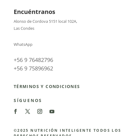
Encuéntranos
Alonso de Cordova 5151 local 102A
,
Las Condes
WhatsApp
+56 9 76482796
+56 9 75896962
TÉRMINOS Y CONDICIONES
SÍGUENOS
©2025 NUTRICIÓN INTELIGENTE TODOS LOS
DERECHOS RESERVADOS