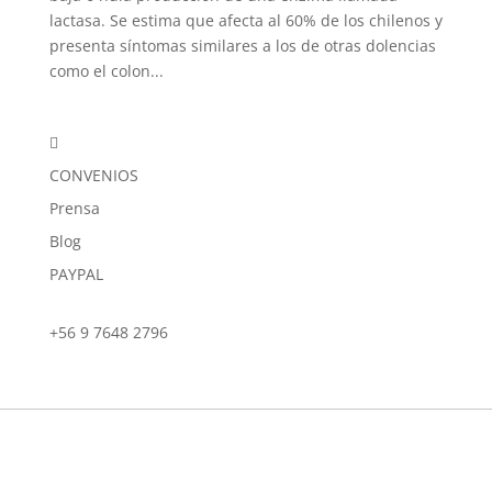
lactasa. Se estima que afecta al 60% de los chilenos y
presenta síntomas similares a los de otras dolencias
como el colon...

CONVENIOS
Prensa
Blog
PAYPAL
+56 9 7648 2796