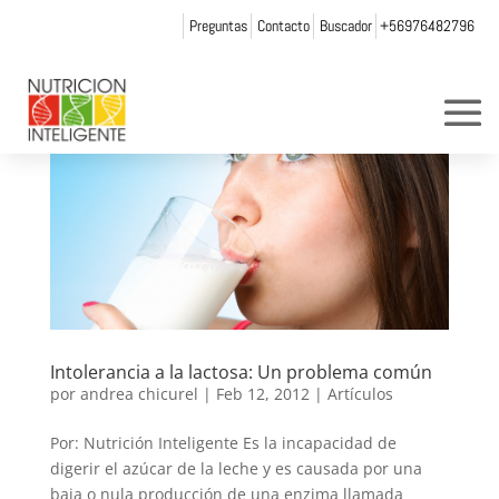
Preguntas
Contacto
Buscador
+56976482796
Intolerancia a la lactosa: Un problema común
por
andrea chicurel
|
Feb 12, 2012
|
Artículos
Por: Nutrición Inteligente Es la incapacidad de
digerir el azúcar de la leche y es causada por una
baja o nula producción de una enzima llamada