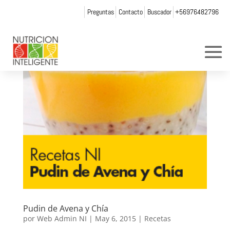
Preguntas
Contacto
Buscador
+56976482796
Pudin de Avena y Chía
por
Web Admin NI
|
May 6, 2015
|
Recetas