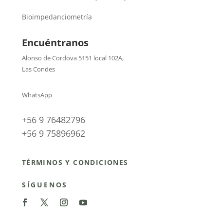
Bioimpedanciometría
Encuéntranos
Alonso de Cordova 5151 local 102A
,
Las Condes
WhatsApp
+56 9 76482796
+56 9 75896962
TÉRMINOS Y CONDICIONES
SÍGUENOS