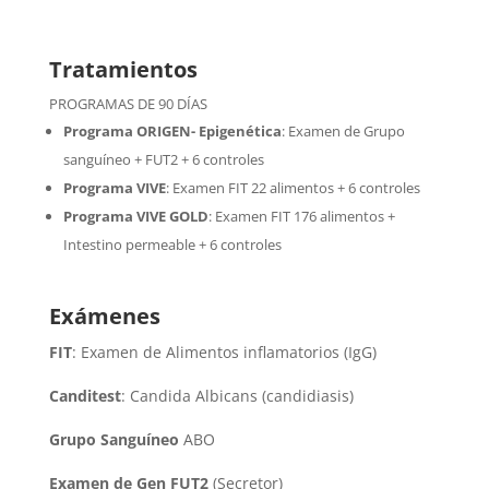
Tratamientos
PROGRAMAS DE 90 DÍAS
Programa ORIGEN- Epigenética
:
Examen de Grupo
sanguíneo + FUT2 + 6 controles
Programa VIVE
:
Examen FIT 22 alimentos + 6 controles
Programa VIVE GOLD
: Examen FIT 176 alimentos +
Intestino permeable + 6 controles
Exámenes
FIT
: Examen de Alimentos inflamatorios (IgG)
Canditest
: Candida Albicans (candidiasis)
Grupo Sanguíneo
ABO
Examen de Gen FUT2
(Secretor)