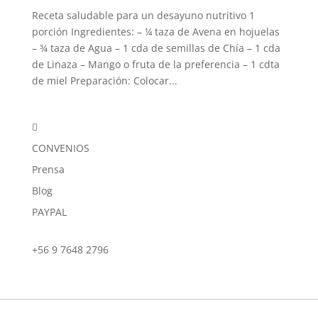
Receta saludable para un desayuno nutritivo 1
porción Ingredientes: – ¼ taza de Avena en hojuelas
– ¾ taza de Agua – 1 cda de semillas de Chía – 1 cda
de Linaza – Mango o fruta de la preferencia – 1 cdta
de miel Preparación: Colocar...

CONVENIOS
Prensa
Blog
PAYPAL
+56 9 7648 2796