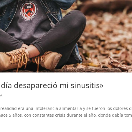
 día desapareció mi sinusitis»
os
 realidad era una intolerancia alimentaria y se fueron los dolores 
ace 5 años, con constantes crisis durante el año, donde debía to