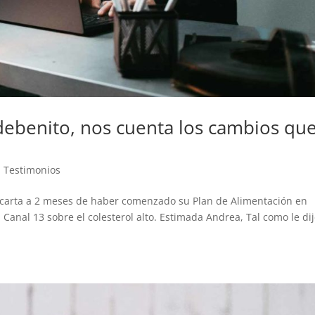
ebenito, nos cuenta los cambios qu
,
Testimonios
a carta a 2 meses de haber comenzado su Plan de Alimentación en
Canal 13 sobre el colesterol alto. Estimada Andrea, Tal como le dij