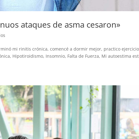
inuos ataques de asma cesaron»
ios
inó mi rinitis crónica, comencé a dormir mejor, practico ejercicio
nica, Hipotiroidismo, Insomnio, Falta de Fuerza, Mi autoestima es