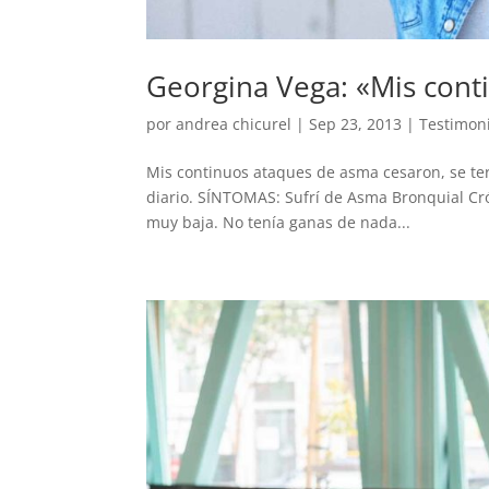
Georgina Vega: «Mis cont
por
andrea chicurel
|
Sep 23, 2013
|
Testimon
Mis continuos ataques de asma cesaron, se term
diario. SÍNTOMAS: Sufrí de Asma Bronquial Cró
muy baja. No tenía ganas de nada...