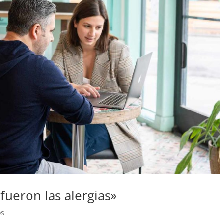
fueron las alergias»
os