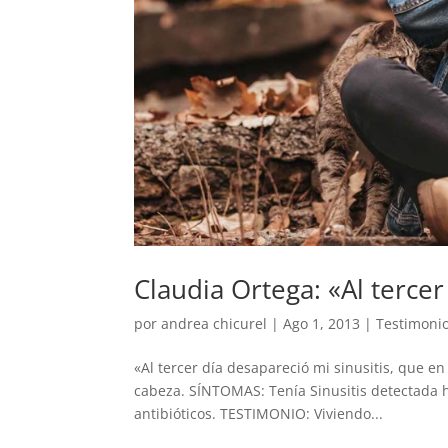
Claudia Ortega: «Al tercer
por
andrea chicurel
|
Ago 1, 2013
|
Testimoni
«Al tercer día desapareció mi sinusitis, que en
cabeza. SÍNTOMAS: Tenía Sinusitis detectada h
antibióticos. TESTIMONIO: Viviendo...