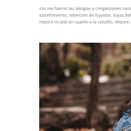
«Se me fueron las alergias y congestiones nas
estreñimiento, retención de líquidos, bajas d
mejoró mi piel en cuanto a la celulitis. Mejore..