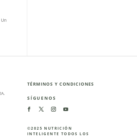
– Un
TÉRMINOS Y CONDICIONES
2A
,
SÍGUENOS
©2025 NUTRICIÓN
INTELIGENTE TODOS LOS