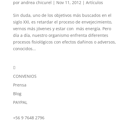
por
andrea chicurel
|
Nov 11, 2012
|
Artículos
Sin duda, uno de los objetivos más buscados en el
siglo XXI, es retardar el proceso de envejecimiento,
vernos más jóvenes y estar con más energía. Pero
día a día, nuestro organismo enfrenta diferentes
procesos fisiológicos con efectos dañinos o adversos,
conocidos...

CONVENIOS
Prensa
Blog
PAYPAL
+56 9 7648 2796