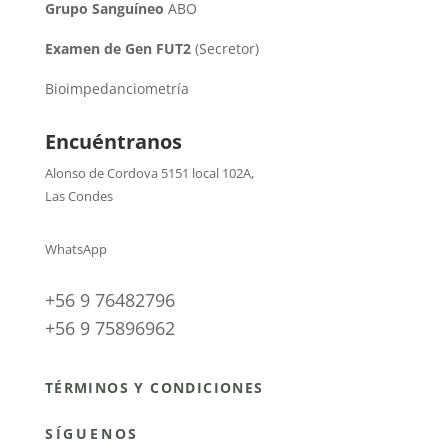
Grupo Sanguíneo
ABO
Examen de Gen FUT2
(Secretor)
Bioimpedanciometría
Encuéntranos
Alonso de Cordova 5151 local 102A
,
Las Condes
WhatsApp
+56 9 76482796
+56 9 75896962
TÉRMINOS Y CONDICIONES
SÍGUENOS