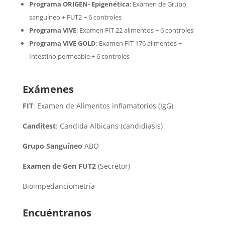
Programa ORIGEN- Epigenética
:
Examen de Grupo
sanguíneo + FUT2 + 6 controles
Programa VIVE
:
Examen FIT 22 alimentos + 6 controles
Programa VIVE GOLD
: Examen FIT 176 alimentos +
Intestino permeable + 6 controles
Exámenes
FIT
: Examen de Alimentos inflamatorios (IgG)
Canditest
: Candida Albicans (candidiasis)
Grupo Sanguíneo
ABO
Examen de Gen FUT2
(Secretor)
Bioimpedanciometría
Encuéntranos