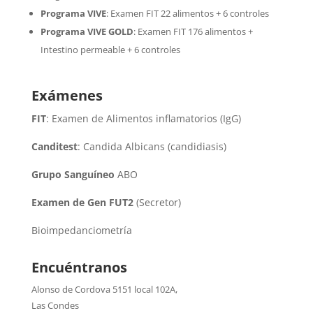
Programa VIVE
:
Examen FIT 22 alimentos + 6 controles
Programa VIVE GOLD
: Examen FIT 176 alimentos +
Intestino permeable + 6 controles
Exámenes
FIT
: Examen de Alimentos inflamatorios (IgG)
Canditest
: Candida Albicans (candidiasis)
Grupo Sanguíneo
ABO
Examen de Gen FUT2
(Secretor)
Bioimpedanciometría
Encuéntranos
Alonso de Cordova 5151 local 102A
,
Las Condes