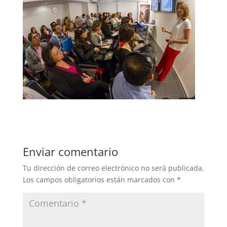
Enviar comentario
Tu dirección de correo electrónico no será publicada.
Los campos obligatorios están marcados con
*