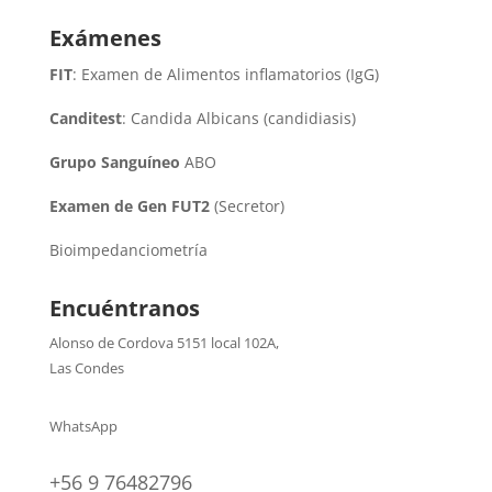
Exámenes
FIT
: Examen de Alimentos inflamatorios (IgG)
Canditest
: Candida Albicans (candidiasis)
Grupo Sanguíneo
ABO
Examen de Gen FUT2
(Secretor)
Bioimpedanciometría
Encuéntranos
Alonso de Cordova 5151 local 102A
,
Las Condes
WhatsApp
+56 9 76482796