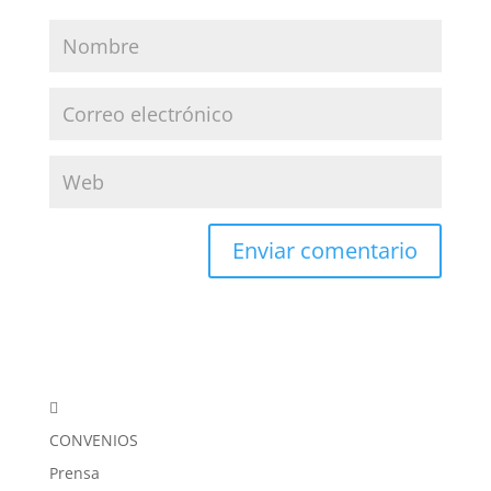

CONVENIOS
Prensa