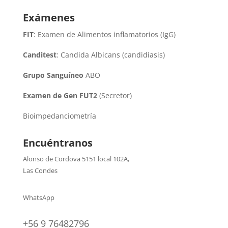
Exámenes
FIT
: Examen de Alimentos inflamatorios (IgG)
Canditest
: Candida Albicans (candidiasis)
Grupo Sanguíneo
ABO
Examen de Gen FUT2
(Secretor)
Bioimpedanciometría
Encuéntranos
Alonso de Cordova 5151 local 102A
,
Las Condes
WhatsApp
+56 9 76482796