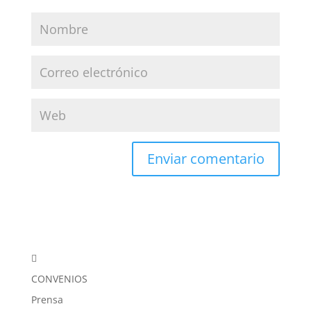

CONVENIOS
Prensa