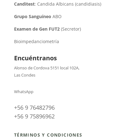
Canditest
: Candida Albicans (candidiasis)
Grupo Sanguíneo
ABO
Examen de Gen FUT2
(Secretor)
Bioimpedanciometría
Encuéntranos
Alonso de Cordova 5151 local 102A
,
Las Condes
WhatsApp
+56 9 76482796
+56 9 75896962
TÉRMINOS Y CONDICIONES