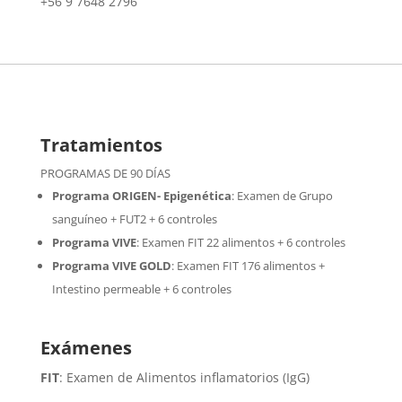
+56 9 7648 2796
Tratamientos
PROGRAMAS DE 90 DÍAS
Programa ORIGEN- Epigenética
:
Examen de Grupo
sanguíneo + FUT2 + 6 controles
Programa VIVE
:
Examen FIT 22 alimentos + 6 controles
Programa VIVE GOLD
: Examen FIT 176 alimentos +
Intestino permeable + 6 controles
Exámenes
FIT
: Examen de Alimentos inflamatorios (IgG)