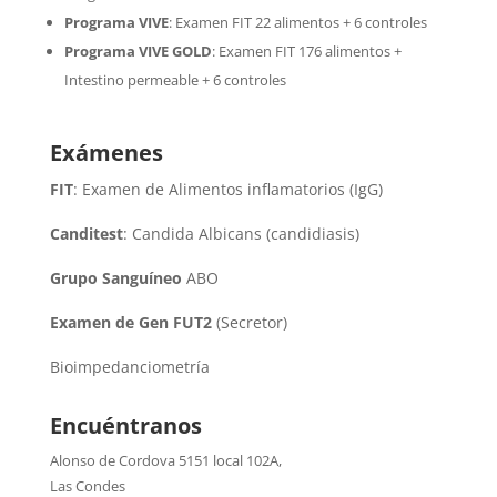
Programa VIVE
:
Examen FIT 22 alimentos + 6 controles
Programa VIVE GOLD
: Examen FIT 176 alimentos +
Intestino permeable + 6 controles
Exámenes
FIT
: Examen de Alimentos inflamatorios (IgG)
Canditest
: Candida Albicans (candidiasis)
Grupo Sanguíneo
ABO
Examen de Gen FUT2
(Secretor)
Bioimpedanciometría
Encuéntranos
Alonso de Cordova 5151 local 102A
,
Las Condes