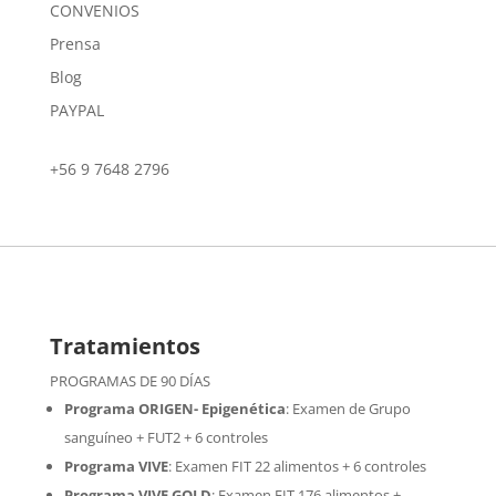
CONVENIOS
Prensa
Blog
PAYPAL
+56 9 7648 2796
Tratamientos
PROGRAMAS DE 90 DÍAS
Programa ORIGEN- Epigenética
:
Examen de Grupo
sanguíneo + FUT2 + 6 controles
Programa VIVE
:
Examen FIT 22 alimentos + 6 controles
Programa VIVE GOLD
: Examen FIT 176 alimentos +