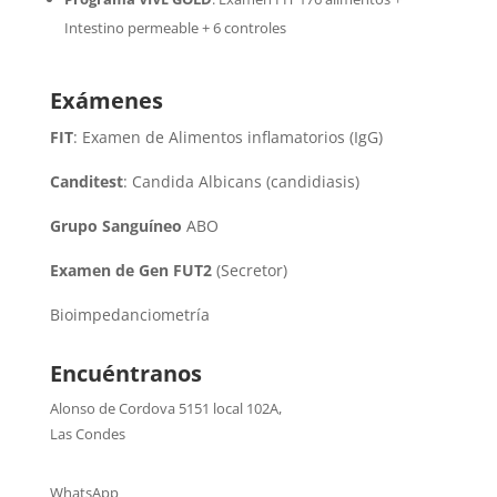
Intestino permeable + 6 controles
Exámenes
FIT
: Examen de Alimentos inflamatorios (IgG)
Canditest
: Candida Albicans (candidiasis)
Grupo Sanguíneo
ABO
Examen de Gen FUT2
(Secretor)
Bioimpedanciometría
Encuéntranos
Alonso de Cordova 5151 local 102A
,
Las Condes
WhatsApp