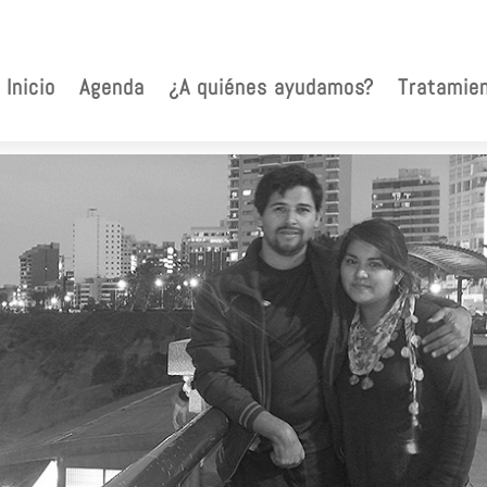
Inicio
Agenda
¿A quiénes ayudamos?
Tratamie
rios