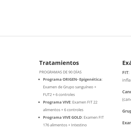
Tratamientos
Ex
PROGRAMAS DE 90 DÍAS
FIT
:
Programa ORIGEN- Epigenética
:
infl
Examen de Grupo sanguíneo +
Cand
FUT2 + 6 controles
(can
Programa VIVE
:
Examen FIT 22
alimentos + 6 controles
Gru
Programa VIVE GOLD
: Examen FIT
Exa
176 alimentos + Intestino