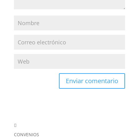

CONVENIOS