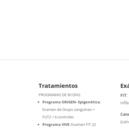
Tratamientos
Ex
PROGRAMAS DE 90 DÍAS
FIT
:
Programa ORIGEN- Epigenética
:
infl
Examen de Grupo sanguíneo +
Cand
FUT2 + 6 controles
(can
Programa VIVE
:
Examen FIT 22