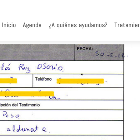
Inicio
Agenda
¿A quiénes ayudamos?
Tratamie
ios