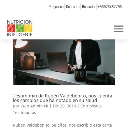
Preguntas
Contacto
Buscador
+56976482796
Testimonio de Rubén Valdebenito, nos cuenta
los cambios que ha notado en su salud
por
Web Admin NI
|
Dic 26, 2014
|
Entrevistas
,
Testimonios
Rubén Valdebenito, 58 años, nos escribió esta carta