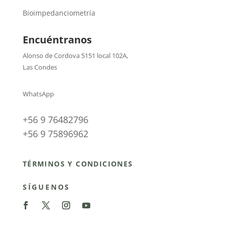
Bioimpedanciometría
Encuéntranos
Alonso de Cordova 5151 local 102A
,
Las Condes
WhatsApp
+56 9 76482796
+56 9 75896962
TÉRMINOS Y CONDICIONES
SÍGUENOS