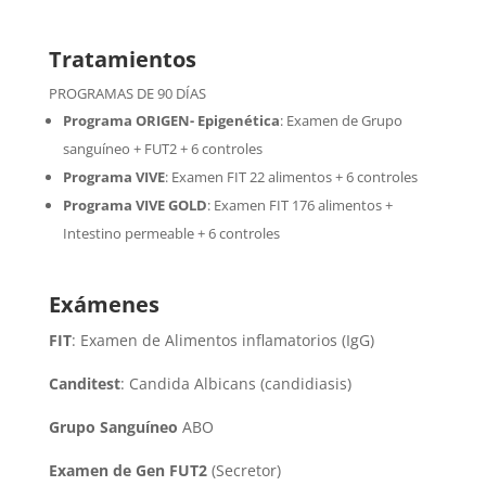
Tratamientos
PROGRAMAS DE 90 DÍAS
Programa ORIGEN- Epigenética
:
Examen de Grupo
sanguíneo + FUT2 + 6 controles
Programa VIVE
:
Examen FIT 22 alimentos + 6 controles
Programa VIVE GOLD
: Examen FIT 176 alimentos +
Intestino permeable + 6 controles
Exámenes
FIT
: Examen de Alimentos inflamatorios (IgG)
Canditest
: Candida Albicans (candidiasis)
Grupo Sanguíneo
ABO
Examen de Gen FUT2
(Secretor)