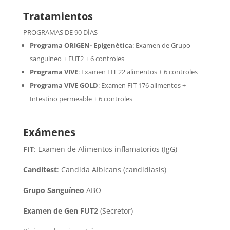
Tratamientos
PROGRAMAS DE 90 DÍAS
Programa ORIGEN- Epigenética
:
Examen de Grupo
sanguíneo + FUT2 + 6 controles
Programa VIVE
:
Examen FIT 22 alimentos + 6 controles
Programa VIVE GOLD
: Examen FIT 176 alimentos +
Intestino permeable + 6 controles
Exámenes
FIT
: Examen de Alimentos inflamatorios (IgG)
Canditest
: Candida Albicans (candidiasis)
Grupo Sanguíneo
ABO
Examen de Gen FUT2
(Secretor)