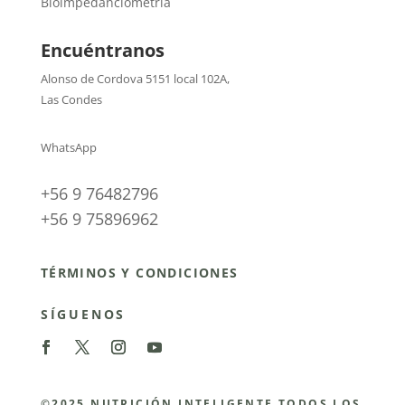
Bioimpedanciometría
Encuéntranos
Alonso de Cordova 5151 local 102A
,
Las Condes
WhatsApp
+56 9 76482796
+56 9 75896962
TÉRMINOS Y CONDICIONES
SÍGUENOS
©2025 NUTRICIÓN INTELIGENTE TODOS LOS