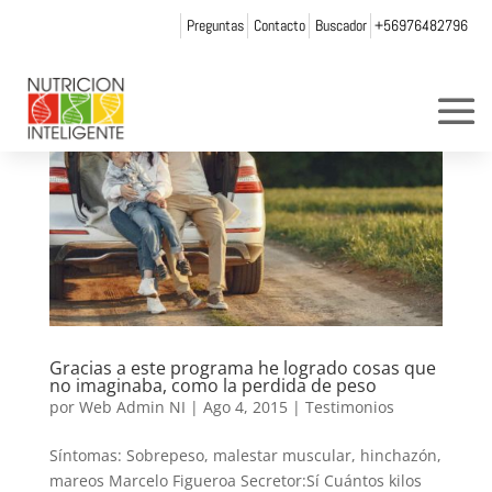
Preguntas
Contacto
Buscador
+56976482796
Gracias a este programa he logrado cosas que
no imaginaba, como la perdida de peso
por
Web Admin NI
|
Ago 4, 2015
|
Testimonios
Síntomas: Sobrepeso, malestar muscular, hinchazón,
mareos Marcelo Figueroa Secretor:Sí Cuántos kilos