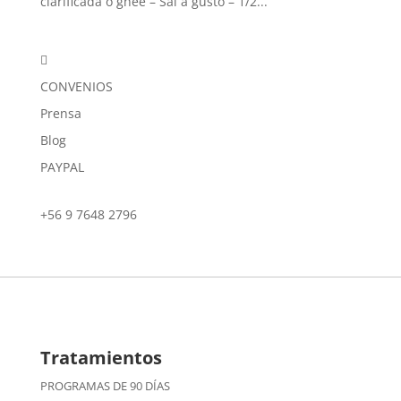
clarificada o ghee – Sal a gusto – 1/2...

CONVENIOS
Prensa
Blog
PAYPAL
+56 9 7648 2796
Tratamientos
PROGRAMAS DE 90 DÍAS