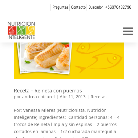
Preguntas
Contacto
Buscador
+56976482796
Receta – Reineta con puerros
por
andrea chicurel
|
Abr 11, 2013
|
Recetas
Por: Vanessa Mieres (Nutricionista, Nutrición
Inteligente) Ingredientes: Cantidad personas: 4 – 4
trozos de Reineta limpia y sin espinas – 2 puerros
cortados en láminas – 1/2 cucharada mantequilla