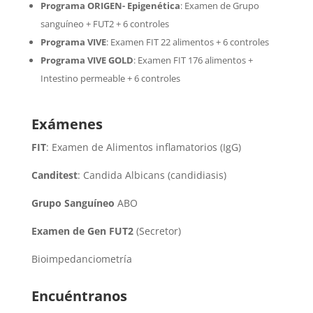
Programa ORIGEN- Epigenética
:
Examen de Grupo
sanguíneo + FUT2 + 6 controles
Programa VIVE
:
Examen FIT 22 alimentos + 6 controles
Programa VIVE GOLD
: Examen FIT 176 alimentos +
Intestino permeable + 6 controles
Exámenes
FIT
: Examen de Alimentos inflamatorios (IgG)
Canditest
: Candida Albicans (candidiasis)
Grupo Sanguíneo
ABO
Examen de Gen FUT2
(Secretor)
Bioimpedanciometría
Encuéntranos