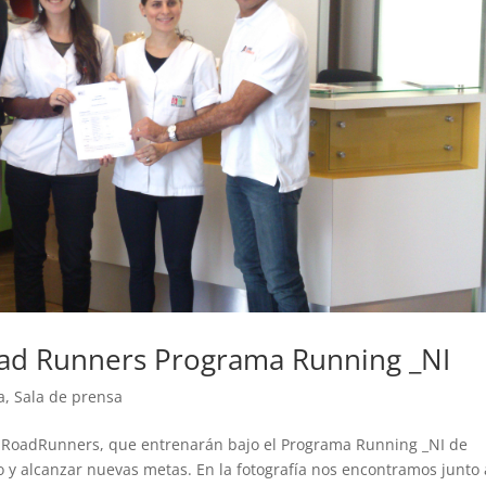
Road Runners Programa Running _NI
a
,
Sala de prensa
mRoadRunners, que entrenarán bajo el Programa Running _NI de
 y alcanzar nuevas metas. En la fotografía nos encontramos junto 