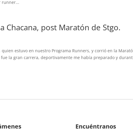
 runner...
a Chacana, post Maratón de Stgo.
s
, quien estuvo en nuestro Programa Runners, y corrió en la Marat
in fue la gran carrera, deportivamente me había preparado y durant
ámenes
Encuéntranos