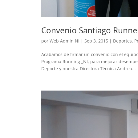
Convenio Santiago Runne
por
Web Admin NI
|
Sep 3, 2015
|
Deportes
,
P
Acabamos de firmar un convenio con el equipo 
Programa Running _NI, para mejorar desempeño 
Deporte y nuestra Directora Técnica Andrea...