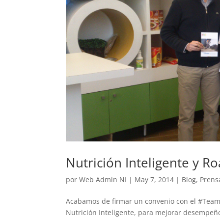
Nutrición Inteligente y 
por
Web Admin NI
|
May 7, 2014
|
Blog
,
Prens
Acabamos de firmar un convenio con el #Tea
Nutrición Inteligente, para mejorar desempeño