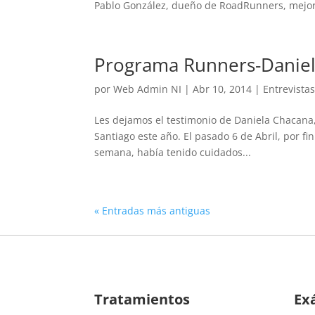
Pablo González, dueño de RoadRunners, mejor
Programa Runners-Daniel
por
Web Admin NI
|
Abr 10, 2014
|
Entrevista
Les dejamos el testimonio de Daniela Chacana
Santiago este año. El pasado 6 de Abril, por f
semana, había tenido cuidados...
« Entradas más antiguas
Tratamientos
Ex