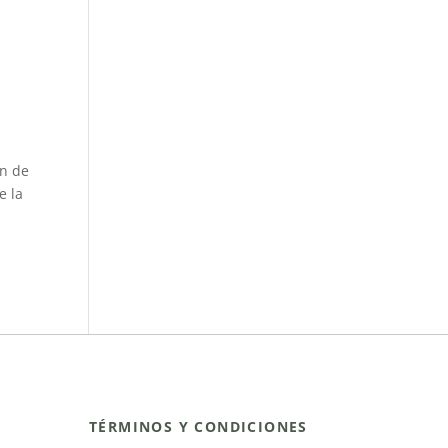
ón de
e la
TÉRMINOS Y CONDICIONES