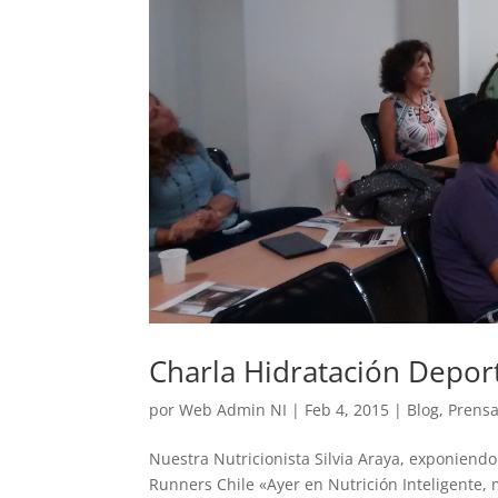
Charla Hidratación Depor
por
Web Admin NI
|
Feb 4, 2015
|
Blog
,
Prens
Nuestra Nutricionista Silvia Araya, exponiend
Runners Chile «Ayer en Nutrición Inteligente, 