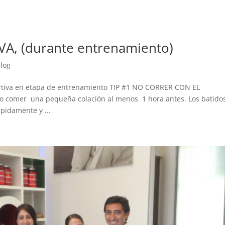
A, (durante entrenamiento)
log
ortiva en etapa de entrenamiento TIP #1 NO CORRER CON EL
 comer una pequeña colación al menos 1 hora antes. Los batido
ápidamente y ...