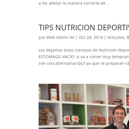
a los atletas la manera correcta de...
TIPS NUTRICION DEPORTIV
por
Web Admin NI
|
Oct 24, 2014
|
Artículos
,
B
Les dejamos estos consejos de Nutrición dep
ESTOMAGO VACÍO: si va a correr muy temprano
son una alternativa fácil ya que se preparan r