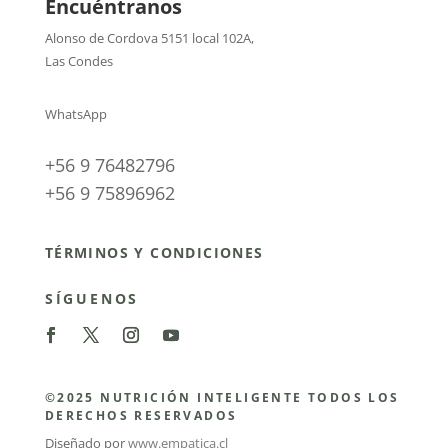
Encuéntranos
Alonso de Cordova 5151 local 102A
,
Las Condes
WhatsApp
+56 9 76482796
+56 9 75896962
TÉRMINOS Y CONDICIONES
SÍGUENOS
©2025 NUTRICIÓN INTELIGENTE TODOS LOS
DERECHOS RESERVADOS
Diseñado por
www.empatica.cl