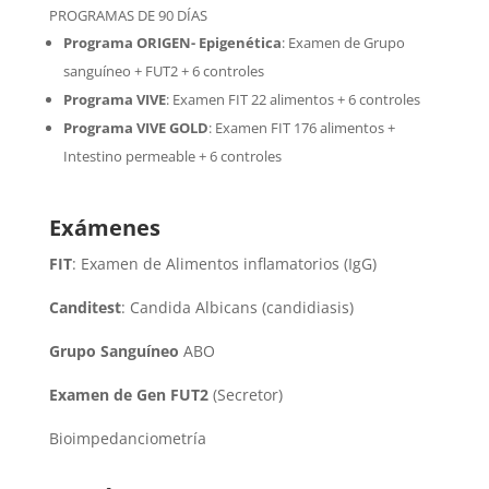
PROGRAMAS DE 90 DÍAS
Programa ORIGEN- Epigenética
:
Examen de Grupo
sanguíneo + FUT2 + 6 controles
Programa VIVE
:
Examen FIT 22 alimentos + 6 controles
Programa VIVE GOLD
: Examen FIT 176 alimentos +
Intestino permeable + 6 controles
Exámenes
FIT
: Examen de Alimentos inflamatorios (IgG)
Canditest
: Candida Albicans (candidiasis)
Grupo Sanguíneo
ABO
Examen de Gen FUT2
(Secretor)
Bioimpedanciometría