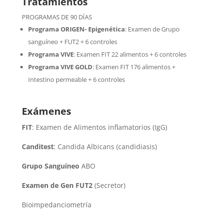
Tratamientos
PROGRAMAS DE 90 DÍAS
Programa ORIGEN- Epigenética
:
Examen de Grupo
sanguíneo + FUT2 + 6 controles
Programa VIVE
:
Examen FIT 22 alimentos + 6 controles
Programa VIVE GOLD
: Examen FIT 176 alimentos +
Intestino permeable + 6 controles
Exámenes
FIT
: Examen de Alimentos inflamatorios (IgG)
Canditest
: Candida Albicans (candidiasis)
Grupo Sanguíneo
ABO
Examen de Gen FUT2
(Secretor)
Bioimpedanciometría