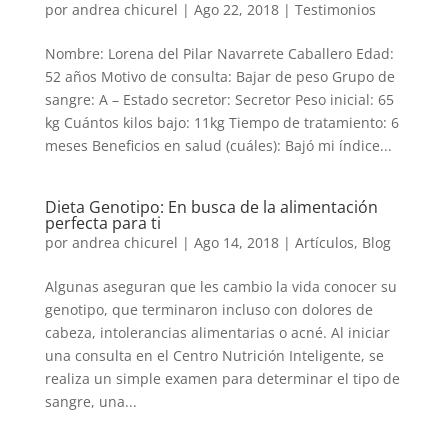
por
andrea chicurel
|
Ago 22, 2018
|
Testimonios
Nombre: Lorena del Pilar Navarrete Caballero Edad:
52 años Motivo de consulta: Bajar de peso Grupo de
sangre: A – Estado secretor: Secretor Peso inicial: 65
kg Cuántos kilos bajo: 11kg Tiempo de tratamiento: 6
meses Beneficios en salud (cuáles): Bajó mi índice...
Dieta Genotipo: En busca de la alimentación
perfecta para ti
por
andrea chicurel
|
Ago 14, 2018
|
Artículos
,
Blog
Algunas aseguran que les cambio la vida conocer su
genotipo, que terminaron incluso con dolores de
cabeza, intolerancias alimentarias o acné. Al iniciar
una consulta en el Centro Nutrición Inteligente, se
realiza un simple examen para determinar el tipo de
sangre, una...