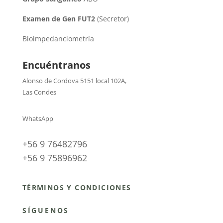
Examen de Gen FUT2
(Secretor)
Bioimpedanciometría
Encuéntranos
Alonso de Cordova 5151 local 102A
,
Las Condes
WhatsApp
+56 9 76482796
+56 9 75896962
TÉRMINOS Y CONDICIONES
SÍGUENOS