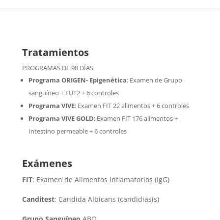
Tratamientos
PROGRAMAS DE 90 DÍAS
Programa ORIGEN- Epigenética
:
Examen de Grupo
sanguíneo + FUT2 + 6 controles
Programa VIVE
:
Examen FIT 22 alimentos + 6 controles
Programa VIVE GOLD
: Examen FIT 176 alimentos +
Intestino permeable + 6 controles
Exámenes
FIT
: Examen de Alimentos inflamatorios (IgG)
Canditest
: Candida Albicans (candidiasis)
Grupo Sanguíneo
ABO