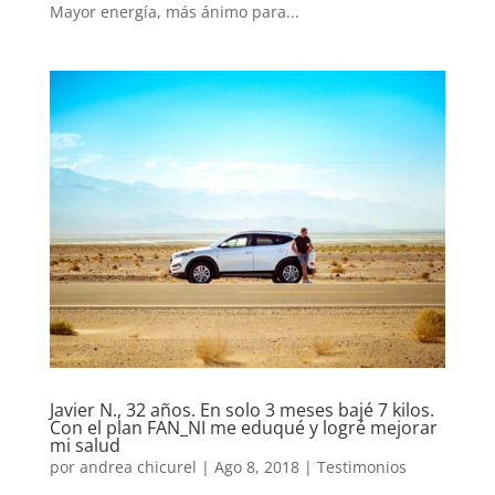
Mayor energía, más ánimo para...
Javier N., 32 años. En solo 3 meses bajé 7 kilos.
Con el plan FAN_NI me eduqué y logré mejorar
mi salud
por
andrea chicurel
|
Ago 8, 2018
|
Testimonios