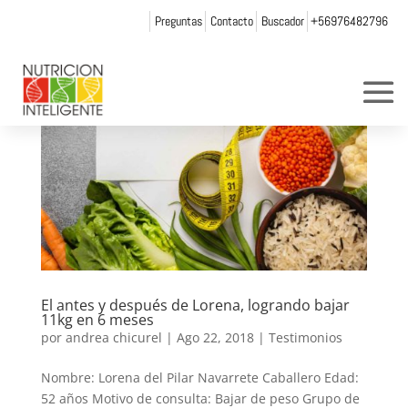
Preguntas
Contacto
Buscador
+56976482796
El antes y después de Lorena, logrando bajar
11kg en 6 meses
por
andrea chicurel
|
Ago 22, 2018
|
Testimonios
Nombre: Lorena del Pilar Navarrete Caballero Edad:
52 años Motivo de consulta: Bajar de peso Grupo de